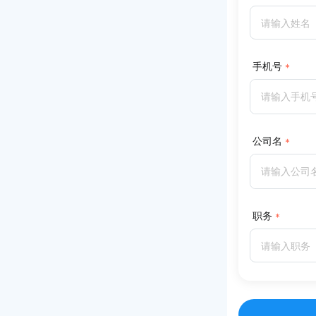
手机号
公司名
职务